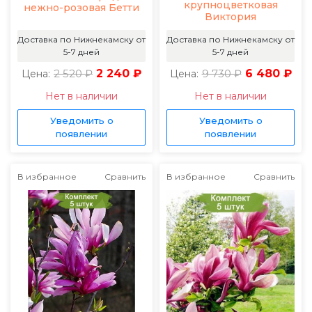
крупноцветковая
нежно-розовая Бетти
Виктория
Доставка по Нижнекамску от
Доставка по Нижнекамску от
5-7 дней
5-7 дней
2 520 ₽
2 240 ₽
9 730 ₽
6 480 ₽
Цена:
Цена:
Нет в наличии
Нет в наличии
Уведомить о
Уведомить о
появлении
появлении
В избранное
Сравнить
В избранное
Сравнить