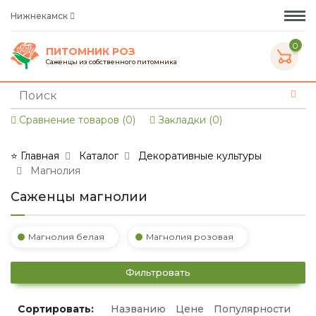
Нижнекамск
0
ПИТОМНИК РОЗ
Саженцы из собственного питомника
Сравнение товаров (0)
Закладки (0)
⭐ Главная
Каталог
Декоративные культуры
Магнолия
Саженцы магнолии
Магнолия белая
Магнолия розовая
Фильтровать
Сортировать:
Названию
Цене
Популярности