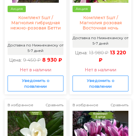
Акция
Акция
Комплект 5шт /
Комплект 5шт /
Магнолия гибридная
Магнолия розовая
нежно-розовая Бетти
Восточная ночь
Доставка по Нижнекамску от
5-7 дней
Доставка по Нижнекамску от
5-7 дней
13 980 ₽
13 220
Цена:
9 450 ₽
8 930 ₽
₽
Цена:
Нет в наличии
Нет в наличии
Уведомить о
Уведомить о
появлении
появлении
В избранное
Сравнить
В избранное
Сравнить