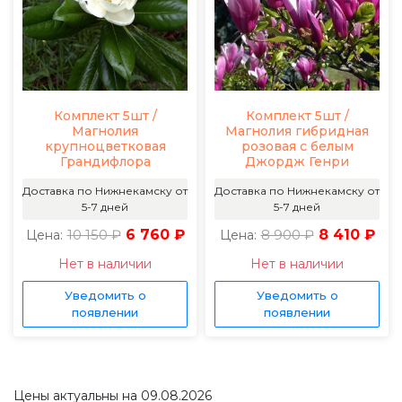
Комплект 5шт /
Комплект 5шт /
Магнолия
Магнолия гибридная
крупноцветковая
розовая с белым
Грандифлора
Джордж Генри
Доставка по Нижнекамску от
Доставка по Нижнекамску от
5-7 дней
5-7 дней
10 150 ₽
6 760 ₽
8 900 ₽
8 410 ₽
Цена:
Цена:
Нет в наличии
Нет в наличии
Уведомить о
Уведомить о
появлении
появлении
Цены актуальны на 09.08.2026