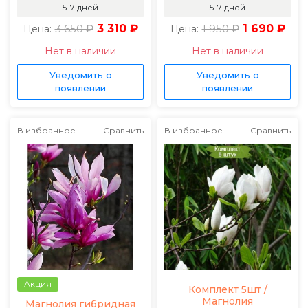
5-7 дней
5-7 дней
3 650 ₽
3 310 ₽
1 950 ₽
1 690 ₽
Цена:
Цена:
Нет в наличии
Нет в наличии
Уведомить о
Уведомить о
появлении
появлении
В избранное
Сравнить
В избранное
Сравнить
Акция
Комплект 5шт /
Магнолия
Магнолия гибридная