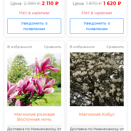
2 380 ₽
2 110 ₽
1 870 ₽
1 620 ₽
Цена:
Цена:
Нет в наличии
Нет в наличии
Уведомить о
Уведомить о
появлении
появлении
В избранное
Сравнить
В избранное
Сравнить
Магнолия розовая
Магнолия Кобус
Восточная ночь
Доставка по Нижнекамску от
Доставка по Нижнекамску от