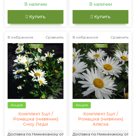
В наличии
В наличии
Купить
Купить
В избранное
Сравнить
В избранное
Сравнить
Акция
Акция
Комплект 5шт /
Комплект 5шт /
Ромашка (нивяник)
Ромашка (нивяник)
Сноу Леди
Аляска
Доставка по Нижнекамску от
Доставка по Нижнекамску от