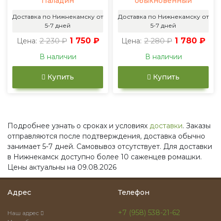
Паладин
обыкновенный
Доставка по Нижнекамску от
Доставка по Нижнекамску от
5-7 дней
5-7 дней
2 230 ₽
1 750 ₽
2 280 ₽
1 780 ₽
Цена:
Цена:
В наличии
В наличии
Купить
Купить
Подробнее узнать о сроках и условиях
доставки
. Заказы
отправляются после подтверждения, доставка обычно
занимает 5-7 дней. Самовывоз отсутствует. Для доставки
в Нижнекамск доступно более 10 саженцев ромашки.
Цены актуальны на 09.08.2026
Адрес
Телефон
+7 (958) 538-21-62
Наш адрес