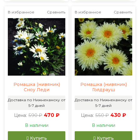
В избранное
Сравнить
В избранное
Сравнить
Ромашка (нивяник)
Ромашка (нивяник)
Сноу Леди
Голдрауш
Доставка по Нижнекамску от
Доставка по Нижнекамску от
5-7 дней
5-7 дней
590 ₽
470 ₽
550 ₽
430 ₽
Цена:
Цена:
В наличии
В наличии
Купить
Купить