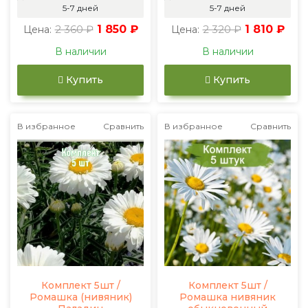
5-7 дней
5-7 дней
2 360 ₽
1 850 ₽
2 320 ₽
1 810 ₽
Цена:
Цена:
В наличии
В наличии
Купить
Купить
В избранное
Сравнить
В избранное
Сравнить
Комплект 5шт /
Комплект 5шт /
Ромашка (нивяник)
Ромашка нивяник