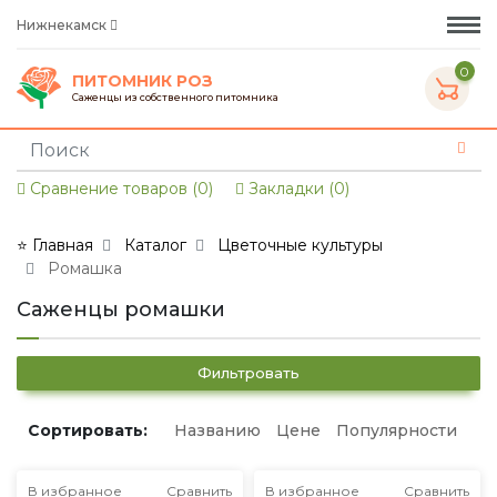
Нижнекамск
0
ПИТОМНИК РОЗ
Саженцы из собственного питомника
Сравнение товаров (0)
Закладки (0)
⭐ Главная
Каталог
Цветочные культуры
Ромашка
Саженцы ромашки
Фильтровать
Сортировать:
Названию
Цене
Популярности
В избранное
Сравнить
В избранное
Сравнить