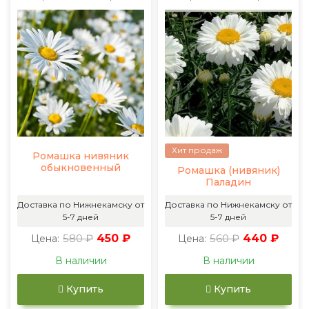
Хит продаж
Ромашка нивяник
обыкновенный
Ромашка (нивяник)
Паладин
Доставка по Нижнекамску от
Доставка по Нижнекамску от
5-7 дней
5-7 дней
580 ₽
450 ₽
560 ₽
440 ₽
Цена:
Цена:
В наличии
В наличии
Купить
Купить