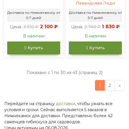
Лавандовая Леди
Доставка по Нижнекамску от
Доставка по Нижнекамску от
5-7 дней
5-7 дней
3 510 ₽
2 100 ₽
2 740 ₽
1 830 ₽
Цена:
Цена:
В наличии
В наличии
Купить
Купить
Показано с 1 по 30 из 43 (страниц: 2)
1
2
»
Перейдите на страницу
доставки
, чтобы узнать все
условия и сроки. Сейчас выполняется 5 заказов в
Нижнекамск для доставки. Представлено более 42
саженцев гибискуса для садоводов.
Цены актуальны на 06.08.2026