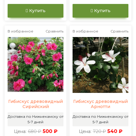
Купить
Купить
В избранное
Сравнить
В избранное
Сравнить
Гибискус древовидный
Гибискус древовидный
Сирийский
Арнотти
Доставка по Нижнекамску от
Доставка по Нижнекамску от
5-7 дней
5-7 дней
680 ₽
500 ₽
720 ₽
540 ₽
Цена:
Цена: