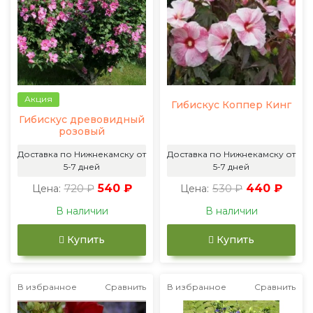
Акция
Гибискус Коппер Кинг
Гибискус древовидный
розовый
Доставка по Нижнекамску от
Доставка по Нижнекамску от
5-7 дней
5-7 дней
720 ₽
540 ₽
530 ₽
440 ₽
Цена:
Цена:
В наличии
В наличии
Купить
Купить
В избранное
Сравнить
В избранное
Сравнить