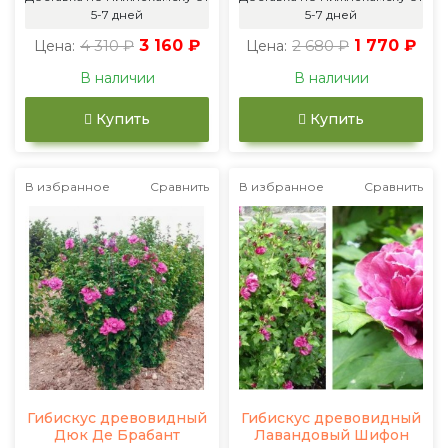
5-7 дней
5-7 дней
4 310 ₽
3 160 ₽
2 680 ₽
1 770 ₽
Цена:
Цена:
В наличии
В наличии
Купить
Купить
В избранное
Сравнить
В избранное
Сравнить
Гибискус древовидный
Гибискус древовидный
Дюк Де Брабант
Лавандовый Шифон