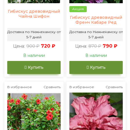
Акция
Гибискус древовидный
Чайна Шифон
Гибискус древовидный
Френч Кабаре Ред
Доставка по Нижнекамску от
Доставка по Нижнекамску от
5-7 дней
5-7 дней
900 ₽
720 ₽
870 ₽
790 ₽
Цена:
Цена:
В наличии
В наличии
Купить
Купить
В избранное
Сравнить
В избранное
Сравнить