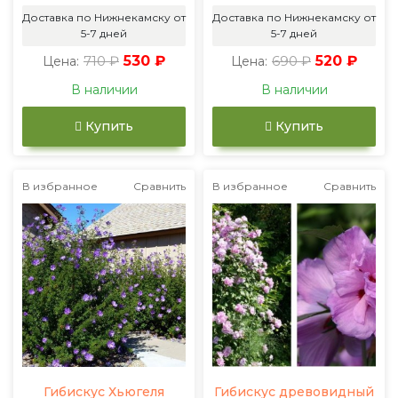
Доставка по Нижнекамску от
Доставка по Нижнекамску от
5-7 дней
5-7 дней
710 ₽
530 ₽
690 ₽
520 ₽
Цена:
Цена:
В наличии
В наличии
Купить
Купить
В избранное
Сравнить
В избранное
Сравнить
Гибискус Хьюгеля
Гибискус древовидный