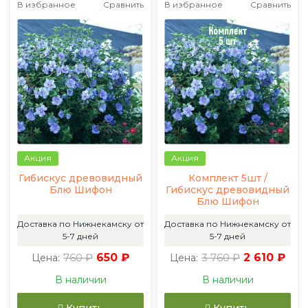
В избранное
Сравнить
В избранное
Сравнить
Акция
Акция
Гибискус древовидный
Комплект 5шт /
Блю Шифон
Гибискус древовидный
Блю Шифон
Доставка по Нижнекамску от
Доставка по Нижнекамску от
5-7 дней
5-7 дней
760 ₽
650 ₽
3 760 ₽
2 610 ₽
Цена:
Цена:
В наличии
В наличии