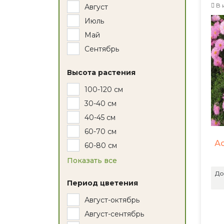
В 
Август
Июль
Май
Сентябрь
Высота растения
100-120 см
30-40 см
40-45 см
60-70 см
А
60-80 см
Показать все
До
Период цветения
Август-октябрь
Август-сентябрь