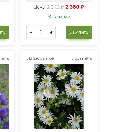
2 300 ₽
2 380 ₽
Цена:
В наличии
-
+
ть
Купить
нить
В избранное
Сравнить