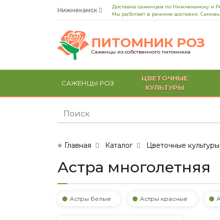
Доставка саженцев по Нижнекамску и Р
Нижнекамск
Мы работает в режиме доставки. Самовы
ПИТОМНИК РОЗ
Саженцы из собственного питомника
ЦВЕТОЧНЫЕ
САЖЕНЦЫ РОЗ
КУЛЬТУРЫ
⭐ Главная
Каталог
Цветочные культуры
Астра многолетняя
Астры белые
Астры красные