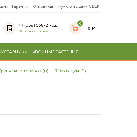
кции
Гарантия
Оптовикам
Пункты выдачи СДЕК
0
+7 (958) 538-21-62
0 ₽
Обратный звонок
КУСТАРНИКИ
ХВОЙНЫЕ РАСТЕНИЯ
равнение товаров (0)
Закладки (0)