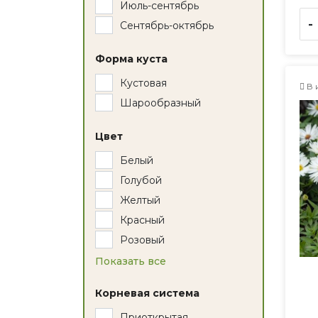
Июль-сентябрь
-
Сентябрь-октябрь
Форма куста
Кустовая
В 
Шарообразный
Цвет
Белый
Голубой
Желтый
Красный
Розовый
Показать все
Корневая система
Приоткрытая