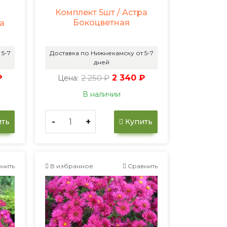
Комплект 5шт / Астра
Бокоцветная
ра
 5-7
Доставка по Нижнекамску от 5-7
дней
₽
2 250 ₽
2 340 ₽
Цена:
В наличии
-
+
ть
Купить
нить
В избранное
Сравнить