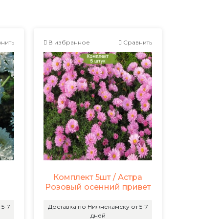
нить
В избранное
Сравнить
Комплект 5шт / Астра
Розовый осенний привет
 5-7
Доставка по Нижнекамску от 5-7
дней