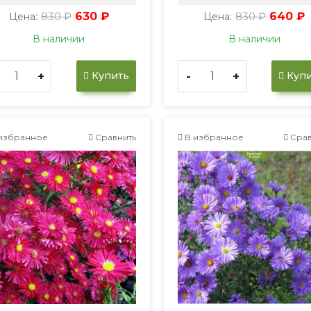
830 ₽
630 ₽
830 ₽
640 ₽
Цена:
Цена:
В наличии
В наличии
+
-
+
Купить
Купи
избранное
Сравнить
В избранное
Срав