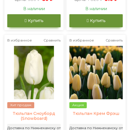
В наличии
В наличии
Купить
Купить
В избранное
Сравнить
В избранное
Сравнить
Хит продаж
Акция
Тюльпан Сноуборд
Тюльпан Крем Фрэш
(Snowboard)
Доставка по Нижнекамску от
Доставка по Нижнекамску от