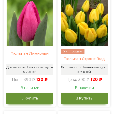
Хит продаж
Тюльпан Линкольн
Тюльпан Стронг Голд
Доставка по Нижнекамску от
Доставка по Нижнекамску от
5-7 дней
5-7 дней
390 ₽
120 ₽
390 ₽
120 ₽
Цена:
Цена:
В наличии
В наличии
Купить
Купить