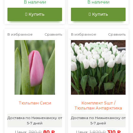
В наличии
В наличии
Купить
Купить
В избранное
Сравнить
В избранное
Сравнить
Тюльпан Сиси
Комплект 5шт /
Тюльпан Антарктика
Доставка по Нижнекамску от
Доставка по Нижнекамску от
5-7 дней
5-7 дней
380 ₽
80 ₽
1 820 ₽
310 ₽
Цена:
Цена: