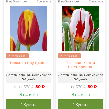
В избранное
Сравнить
В избранное
Сравнить
Хит продаж
Хит продаж
Тюльпан Доу Джонс
Тюльпан Хэппи
Дженерейшн
Доставка по Нижнекамску от
Доставка по Нижнекамску от
5-7 дней
5-7 дней
370 ₽
80 ₽
370 ₽
80 ₽
Цена:
Цена:
В наличии
В наличии
Купить
Купить