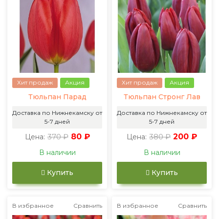
Хит продаж
Акция
Хит продаж
Акция
Тюльпан Парад
Тюльпан Стронг Лав
Доставка по Нижнекамску от
Доставка по Нижнекамску от
5-7 дней
5-7 дней
370 ₽
80 ₽
380 ₽
200 ₽
Цена:
Цена:
В наличии
В наличии
Купить
Купить
В избранное
Сравнить
В избранное
Сравнить