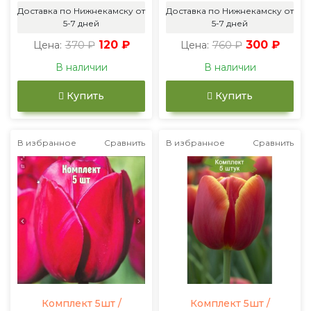
Доставка по Нижнекамску от
Доставка по Нижнекамску от
5-7 дней
5-7 дней
370 ₽
120 ₽
760 ₽
300 ₽
Цена:
Цена:
В наличии
В наличии
Купить
Купить
В избранное
Сравнить
В избранное
Сравнить
Комплект 5шт /
Комплект 5шт /