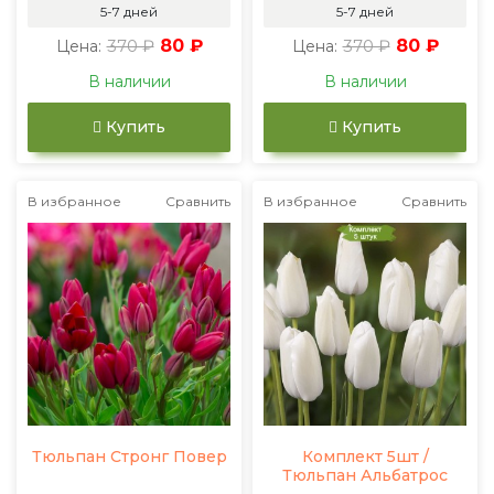
5-7 дней
5-7 дней
370 ₽
80 ₽
370 ₽
80 ₽
Цена:
Цена:
В наличии
В наличии
Купить
Купить
В избранное
Сравнить
В избранное
Сравнить
Тюльпан Стронг Повер
Комплект 5шт /
Тюльпан Альбатрос