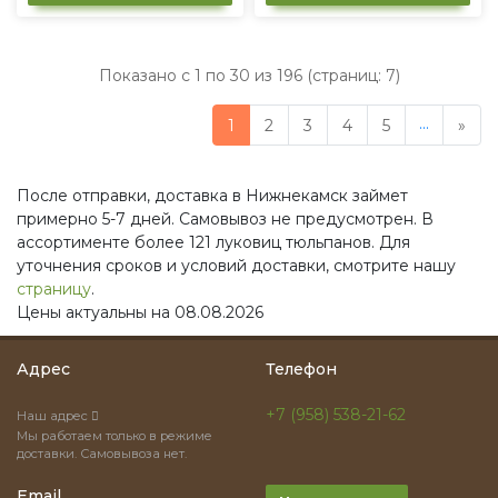
Показано с 1 по 30 из 196 (страниц: 7)
...
1
2
3
4
5
»
После отправки, доставка в Нижнекамск займет
примерно 5-7 дней. Самовывоз не предусмотрен. В
ассортименте более 121 луковиц тюльпанов. Для
уточнения сроков и условий доставки, смотрите нашу
страницу
.
Цены актуальны на 08.08.2026
Адрес
Телефон
+7 (958) 538-21-62
Наш адрес
Мы работаем только в режиме
доставки. Самовывоза нет.
Email