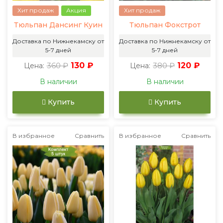
Хит продаж
Акция
Хит продаж
Тюльпан Дансинг Куин
Тюльпан Фокстрот
Доставка по Нижнекамску от
Доставка по Нижнекамску от
5-7 дней
5-7 дней
360 ₽
130 ₽
380 ₽
120 ₽
Цена:
Цена:
В наличии
В наличии
Купить
Купить
В избранное
Сравнить
В избранное
Сравнить