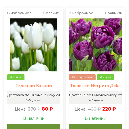
В избранное
Сравнить
В избранное
Сравнить
Акция
Хит продаж
Акция
Тюльпан Кэтрин
Тюльпан Негрита Дабл
Доставка по Нижнекамску от
Доставка по Нижнекамску от
5-7 дней
5-7 дней
370 ₽
80 ₽
400 ₽
220 ₽
Цена:
Цена:
В наличии
В наличии