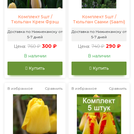
Комплект 5шт /
Комплект 5шт /
Тюльпан Крем Фрэш
Тюльпан Саами (Saami)
Доставка по Нижнекамску от
Доставка по Нижнекамску от
5-7 дней
5-7 дней
760 ₽
300 ₽
740 ₽
290 ₽
Цена:
Цена:
В наличии
В наличии
Купить
Купить
В избранное
Сравнить
В избранное
Сравнить