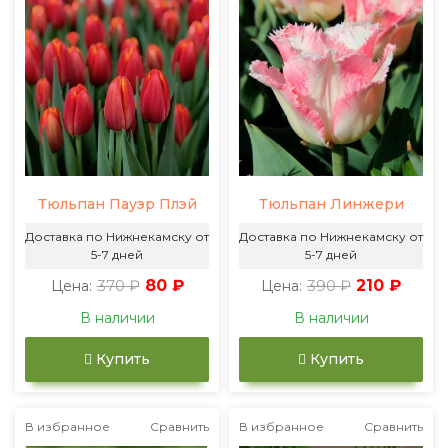
Тюльпан Пауэр Плэй
Тюльпан Линжери
Доставка по Нижнекамску от
Доставка по Нижнекамску от
5-7 дней
5-7 дней
370 ₽
80 ₽
390 ₽
210 ₽
Цена:
Цена:
В наличии
В наличии
Купить
Купить
В избранное
Сравнить
В избранное
Сравнить