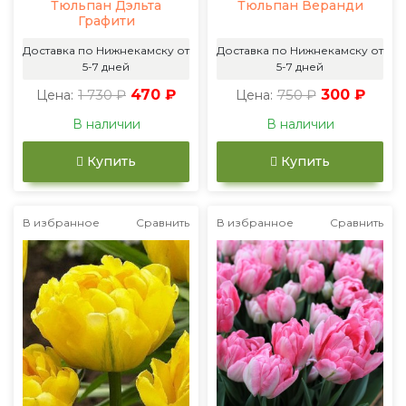
Тюльпан Дэльта
Тюльпан Веранди
Графити
Доставка по Нижнекамску от
Доставка по Нижнекамску от
5-7 дней
5-7 дней
1 730 ₽
470 ₽
750 ₽
300 ₽
Цена:
Цена:
В наличии
В наличии
Купить
Купить
В избранное
Сравнить
В избранное
Сравнить