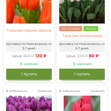
Хит продаж
Акция
Тюльпан Оранж Шерпа
Тюльпан Антарктика
Доставка по Нижнекамску от
Доставка по Нижнекамску от
5-7 дней
5-7 дней
350 ₽
120 ₽
370 ₽
80 ₽
Цена:
Цена:
В наличии
В наличии
Купить
Купить
В избранное
Сравнить
В избранное
Сравнить