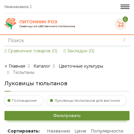
Нижнекамск
0
ПИТОМНИК РОЗ
Саженцы из собственного питомника
Сравнение товаров (0)
Закладки (0)
⭐ Главная
Каталог
Цветочные культуры
Тюльпаны
Луковицы тюльпанов
Голландские
Луковицы тюльпанов для выгонки
Фильтровать
Сортировать:
Названию
Цене
Популярности