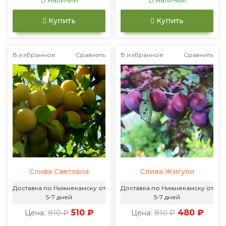
В наличии
В наличии
Купить
Купить
В избранное
Сравнить
В избранное
Сравнить
Слива Светлана
Слива Жигули
Доставка по Нижнекамску от
Доставка по Нижнекамску от
5-7 дней
5-7 дней
810 ₽
510 ₽
810 ₽
480 ₽
Цена:
Цена: