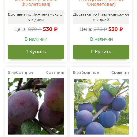
Фиолетовая)
Фиолетовая)
Доставка по Нижнекамску от
Доставка по Нижнекамску от
5-7 дней
5-7 дней
870 ₽
530 ₽
870 ₽
530 ₽
Цена:
Цена:
В наличии
В наличии
Купить
Купить
В избранное
Сравнить
В избранное
Сравнить