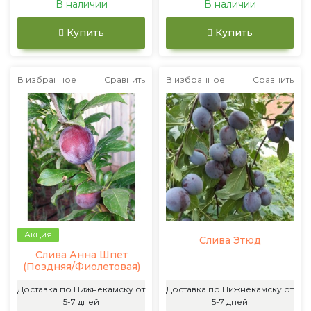
В наличии
В наличии
Купить
Купить
В избранное
Сравнить
В избранное
Сравнить
Акция
Слива Этюд
Слива Анна Шпет
(Поздняя/Фиолетовая)
Доставка по Нижнекамску от
Доставка по Нижнекамску от
5-7 дней
5-7 дней