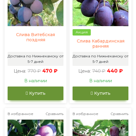
Акция
Слива Витебская
поздняя
Слива Кабардинская
ранняя
Доставка по Нижнекамску от
Доставка по Нижнекамску от
5-7 дней
5-7 дней
770 ₽
470 ₽
740 ₽
440 ₽
Цена:
Цена:
В наличии
В наличии
Купить
Купить
В избранное
Сравнить
В избранное
Сравнить