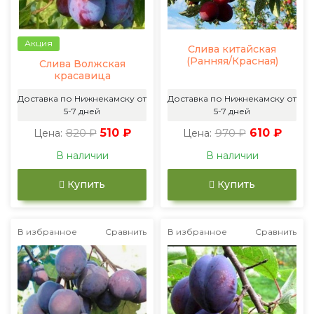
Акция
Слива китайская
(Ранняя/Красная)
Слива Волжская
красавица
Доставка по Нижнекамску от
Доставка по Нижнекамску от
5-7 дней
5-7 дней
820 ₽
510 ₽
970 ₽
610 ₽
Цена:
Цена:
В наличии
В наличии
Купить
Купить
В избранное
Сравнить
В избранное
Сравнить