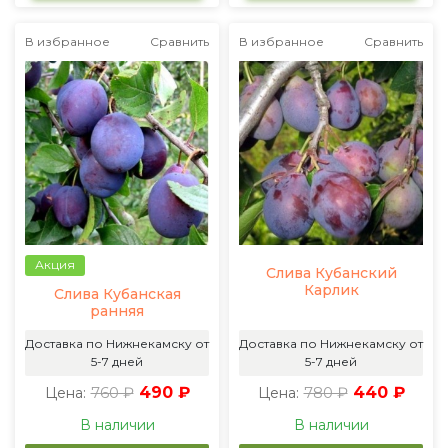
В избранное
Сравнить
В избранное
Сравнить
Акция
Слива Кубанский
Карлик
Слива Кубанская
ранняя
Доставка по Нижнекамску от
Доставка по Нижнекамску от
5-7 дней
5-7 дней
760 ₽
490 ₽
780 ₽
440 ₽
Цена:
Цена:
В наличии
В наличии