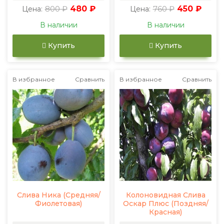
800 ₽
480 ₽
760 ₽
450 ₽
Цена:
Цена:
В наличии
В наличии
Купить
Купить
В избранное
Сравнить
В избранное
Сравнить
Слива Ника (Средняя/
Колоновидная Слива
Фиолетовая)
Оскар Плюс (Поздняя/
Красная)