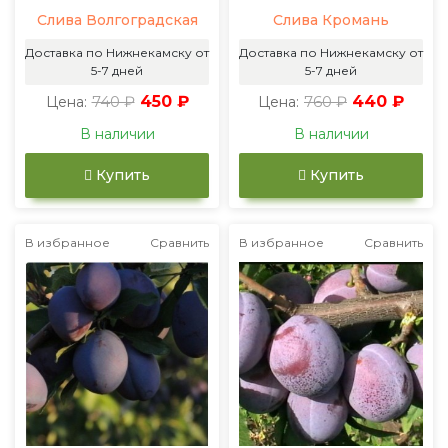
Слива Волгоградская
Слива Кромань
Доставка по Нижнекамску от
Доставка по Нижнекамску от
5-7 дней
5-7 дней
740 ₽
450 ₽
760 ₽
440 ₽
Цена:
Цена:
В наличии
В наличии
Купить
Купить
В избранное
Сравнить
В избранное
Сравнить