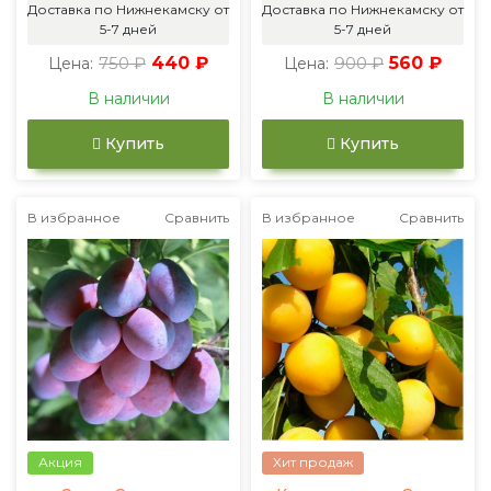
Доставка по Нижнекамску от
Доставка по Нижнекамску от
5-7 дней
5-7 дней
750 ₽
440 ₽
900 ₽
560 ₽
Цена:
Цена:
В наличии
В наличии
Купить
Купить
В избранное
Сравнить
В избранное
Сравнить
Акция
Хит продаж