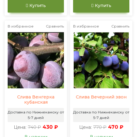
Купить
Купить
В избранное
Сравнить
В избранное
Сравнить
Слива Венгерка
Слива Вечерний звон
кубанская
Доставка по Нижнекамску от
Доставка по Нижнекамску от
5-7 дней
5-7 дней
740 ₽
430 ₽
770 ₽
470 ₽
Цена:
Цена: