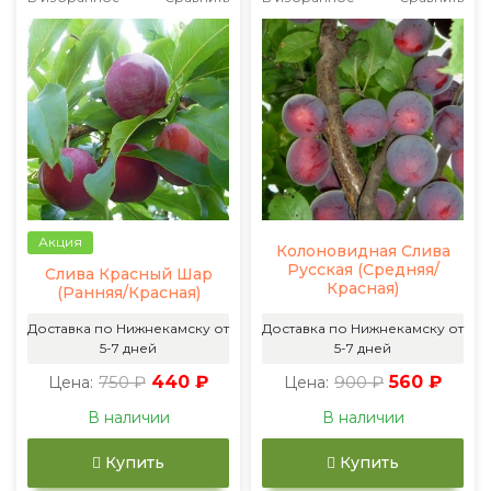
Акция
Колоновидная Слива
Русская (Средняя/
Слива Красный Шар
Красная)
(Ранняя/Красная)
Доставка по Нижнекамску от
Доставка по Нижнекамску от
5-7 дней
5-7 дней
750 ₽
440 ₽
900 ₽
560 ₽
Цена:
Цена:
В наличии
В наличии
Купить
Купить