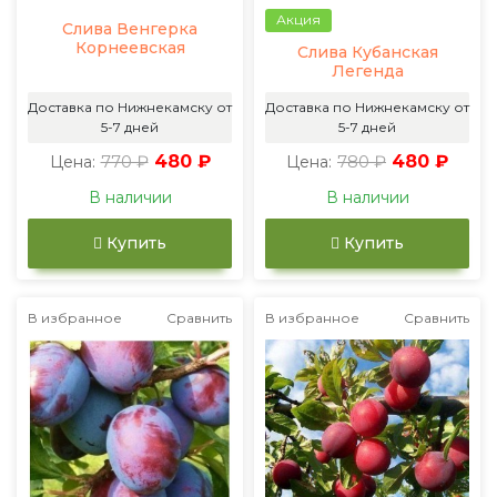
Акция
Слива Венгерка
Корнеевская
Слива Кубанская
Легенда
Доставка по Нижнекамску от
Доставка по Нижнекамску от
5-7 дней
5-7 дней
770 ₽
480 ₽
780 ₽
480 ₽
Цена:
Цена:
В наличии
В наличии
Купить
Купить
В избранное
Сравнить
В избранное
Сравнить