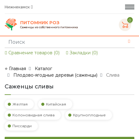
Нижнекамск
0
ПИТОМНИК РОЗ
Саженцы из собственного питомника
Сравнение товаров (0)
Закладки (0)
⭐ Главная
Каталог
Плодово-ягодные деревья (саженцы)
Слива
Саженцы сливы
Желтая
Китайская
Колоновидная слива
Крупноплодные
Писсарди