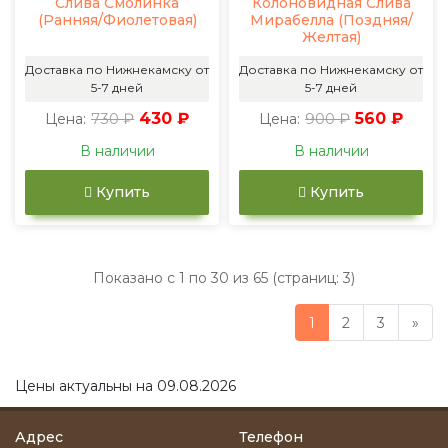
Слива Смолинка
Колоновидная Слива
(Ранняя/Фиолетовая)
Мирабелла (Поздняя/
Желтая)
Доставка по Нижнекамску от
Доставка по Нижнекамску от
5-7 дней
5-7 дней
730 ₽
430 ₽
900 ₽
560 ₽
Цена:
Цена:
В наличии
В наличии
Купить
Купить
Показано с 1 по 30 из 65 (страниц: 3)
1
2
3
»
Цены актуальны на 09.08.2026
Адрес
Телефон