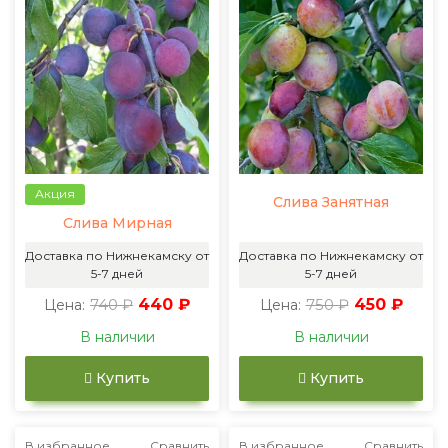
Акция
Слива Занятная
Слива Мирная
Доставка по Нижнекамску от
Доставка по Нижнекамску от
5-7 дней
5-7 дней
740 ₽
440 ₽
750 ₽
450 ₽
Цена:
Цена:
В наличии
В наличии
Купить
Купить
В избранное
Сравнить
В избранное
Сравнить