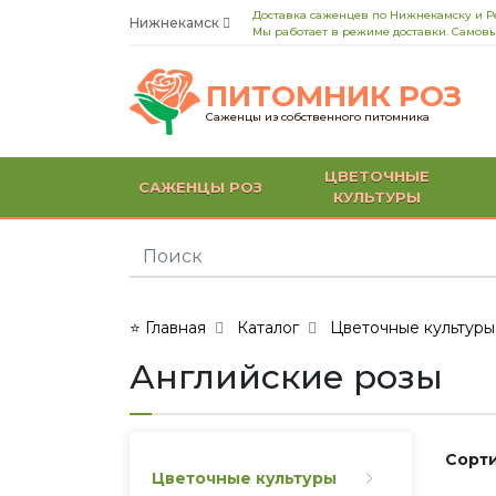
Доставка саженцев по Нижнекамску и Р
Нижнекамск
Мы работает в режиме доставки. Самовы
ПИТОМНИК РОЗ
Саженцы из собственного питомника
ЦВЕТОЧНЫЕ
САЖЕНЦЫ РОЗ
КУЛЬТУРЫ
⭐ Главная
Каталог
Цветочные культуры
Английские розы
Сорти
Цветочные культуры