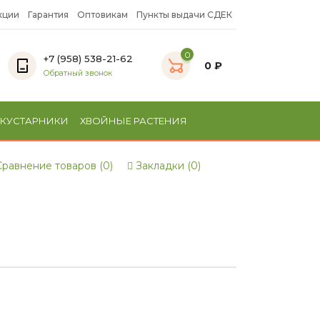
кции
Гарантия
Оптовикам
Пункты выдачи СДЕК
0
+7 (958) 538-21-62
0 ₽
Обратный звонок
 КУСТАРНИКИ
ХВОЙНЫЕ РАСТЕНИЯ
равнение товаров (0)
Закладки (0)