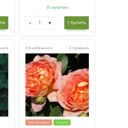
В наличии
-
+
ть
Купить
нить
В избранное
Сравнить
Хит продаж
Акция