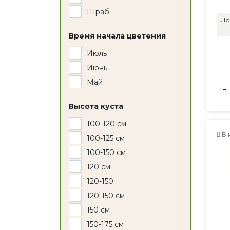
Шраб
До
Время начала цветения
Июль
Июнь
Май
-
Высота куста
100-120 см
В 
100-125 см
100-150 см
120 см
120-150
120-150 см
150 см
150-175 см