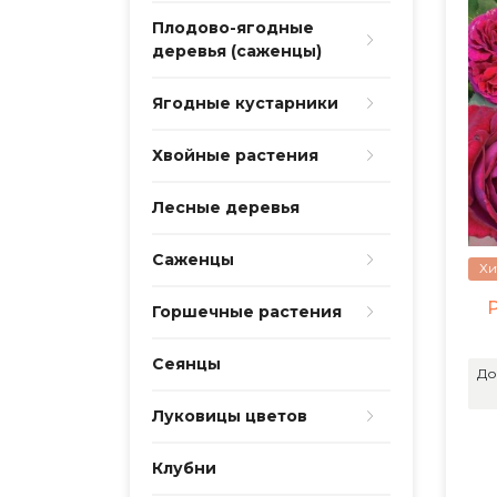
Плодово-ягодные
деревья (саженцы)
Ягодные кустарники
Хвойные растения
Лесные деревья
Саженцы
Хи
Горшечные растения
Сеянцы
До
Луковицы цветов
Клубни