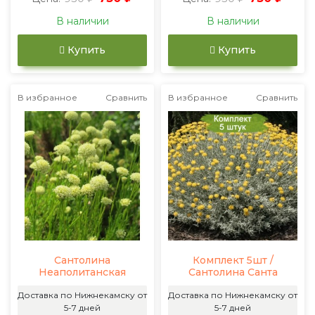
В наличии
В наличии
Купить
Купить
В избранное
Сравнить
В избранное
Сравнить
Сантолина
Комплект 5шт /
Неаполитанская
Сантолина Санта
Доставка по Нижнекамску от
Доставка по Нижнекамску от
5-7 дней
5-7 дней