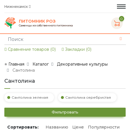
Нижнекамск
0
ПИТОМНИК РОЗ
Саженцы из собственного питомника
Сравнение товаров (0)
Закладки (0)
⭐ Главная
Каталог
Декоративные культуры
Сантолина
Сантолина
Сантолина зеленая
Сантолина серебристая
Фильтровать
Сортировать:
Названию
Цене
Популярности