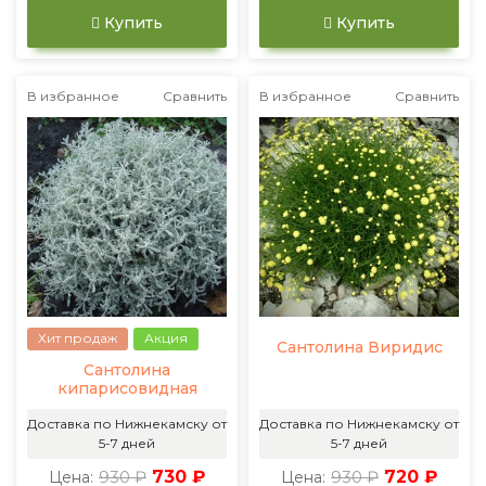
Купить
Купить
В избранное
Сравнить
В избранное
Сравнить
Хит продаж
Акция
Сантолина Виридис
Сантолина
кипарисовидная
Доставка по Нижнекамску от
Доставка по Нижнекамску от
5-7 дней
5-7 дней
930 ₽
730 ₽
930 ₽
720 ₽
Цена:
Цена: