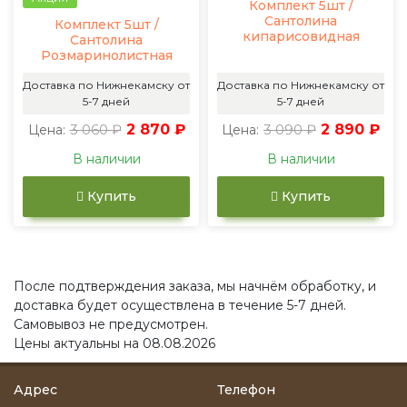
Комплект 5шт /
Сантолина
Комплект 5шт /
кипарисовидная
Сантолина
Розмаринолистная
Доставка по Нижнекамску от
Доставка по Нижнекамску от
5-7 дней
5-7 дней
3 060 ₽
2 870 ₽
3 090 ₽
2 890 ₽
Цена:
Цена:
В наличии
В наличии
Купить
Купить
После подтверждения заказа, мы начнём обработку, и
доставка будет осуществлена в течение 5-7 дней.
Самовывоз не предусмотрен.
Цены актуальны на 08.08.2026
Адрес
Телефон