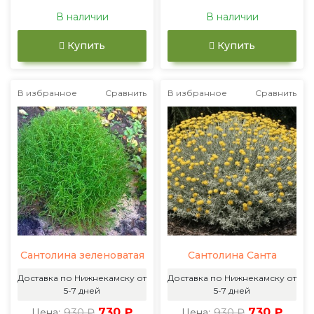
В наличии
В наличии
Купить
Купить
В избранное
Сравнить
В избранное
Сравнить
Сантолина зеленоватая
Сантолина Санта
Доставка по Нижнекамску от
Доставка по Нижнекамску от
5-7 дней
5-7 дней
930 ₽
730 ₽
930 ₽
730 ₽
Цена:
Цена: