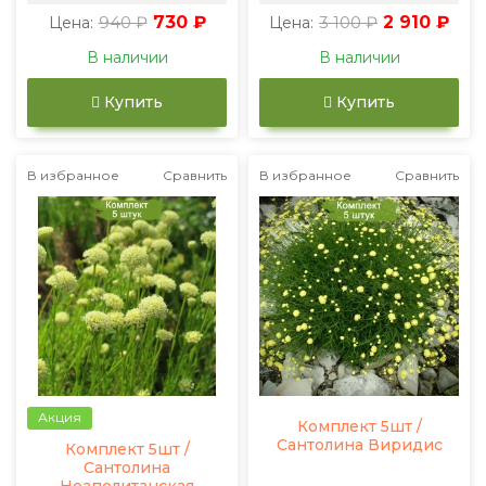
940 ₽
730 ₽
3 100 ₽
2 910 ₽
Цена:
Цена:
В наличии
В наличии
Купить
Купить
В избранное
Сравнить
В избранное
Сравнить
Акция
Комплект 5шт /
Сантолина Виридис
Комплект 5шт /
Сантолина