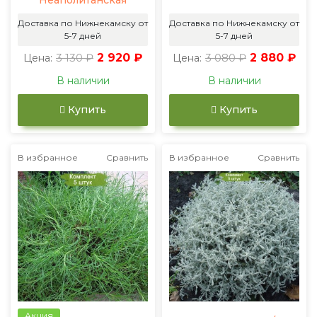
Неаполитанская
Доставка по Нижнекамску от
Доставка по Нижнекамску от
5-7 дней
5-7 дней
3 130 ₽
2 920 ₽
3 080 ₽
2 880 ₽
Цена:
Цена:
В наличии
В наличии
Купить
Купить
В избранное
Сравнить
В избранное
Сравнить
Акция