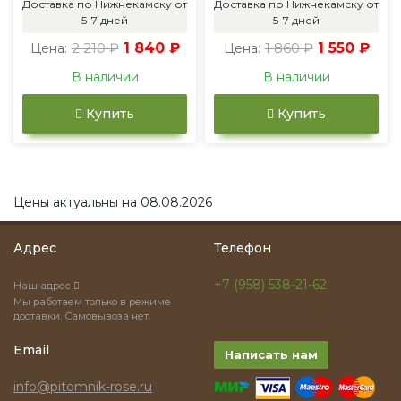
Доставка по Нижнекамску от
Доставка по Нижнекамску от
5-7 дней
5-7 дней
2 210 ₽
1 840 ₽
1 860 ₽
1 550 ₽
Цена:
Цена:
В наличии
В наличии
Купить
Купить
Цены актуальны на 08.08.2026
Адрес
Телефон
+7 (958) 538-21-62
Наш адрес
Мы работаем только в режиме
доставки. Самовывоза нет.
Email
Написать нам
info@pitomnik-rose.ru