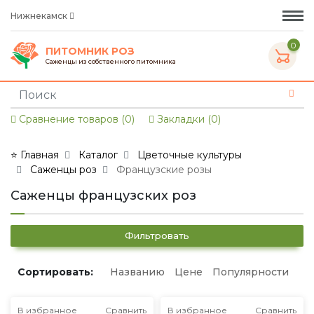
Нижнекамск
0
ПИТОМНИК РОЗ
Саженцы из собственного питомника
Сравнение товаров (0)
Закладки (0)
⭐ Главная
Каталог
Цветочные культуры
Саженцы роз
Французские розы
Саженцы французских роз
Фильтровать
Сортировать:
Названию
Цене
Популярности
В избранное
Сравнить
В избранное
Сравнить