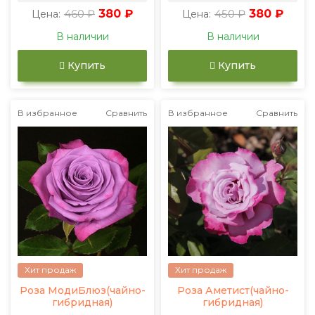
460 ₽
380 ₽
450 ₽
380 ₽
Цена:
Цена:
В наличии
В наличии
Купить
Купить
В избранное
Сравнить
В избранное
Сравнить
Хит продаж
Хит продаж
Роза МодиБлюз(чайно-
Роза Аметист(чайно-
гибридная)
гибридная)