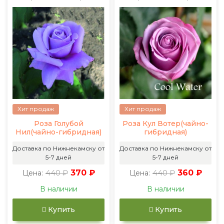
Хит продаж
Хит продаж
Роза Голубой
Роза Кул Вотер(чайно-
Нил(чайно-гибридная)
гибридная)
Доставка по Нижнекамску от
Доставка по Нижнекамску от
5-7 дней
5-7 дней
440 ₽
370 ₽
440 ₽
360 ₽
Цена:
Цена:
В наличии
В наличии
Купить
Купить