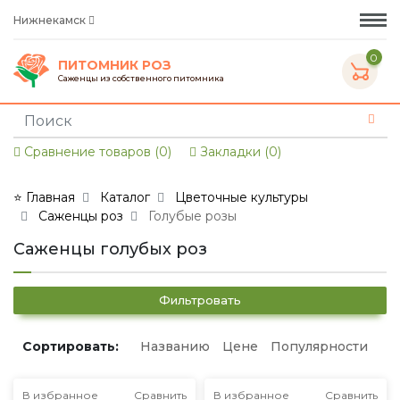
Нижнекамск
0
ПИТОМНИК РОЗ
Саженцы из собственного питомника
Сравнение товаров (0)
Закладки (0)
⭐ Главная
Каталог
Цветочные культуры
Саженцы роз
Голубые розы
Саженцы голубых роз
Фильтровать
Сортировать:
Названию
Цене
Популярности
В избранное
Сравнить
В избранное
Сравнить