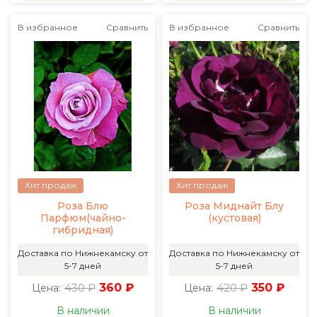
В избранное
Сравнить
В избранное
Сравнить
Хит продаж
Хит продаж
Роза Блю
Роза Миднайт Блу
Парфюм(чайно-
(кустовая)
гибридная)
Доставка по Нижнекамску от
Доставка по Нижнекамску от
5-7 дней
5-7 дней
430 ₽
360 ₽
420 ₽
350 ₽
Цена:
Цена:
В наличии
В наличии