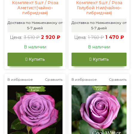
Комплект 5шт / Роза
Комплект 5шт / Роза
Аметист(чайно-
Голубой Нил(чайно-
гибридная)
гибридная)
Доставка по Нижнекамску от
Доставка по Нижнекамску от
5-7 дней
5-7 дней
3 510 ₽
2 920 ₽
1 760 ₽
1 470 ₽
Цена:
Цена:
В наличии
В наличии
Купить
Купить
В избранное
Сравнить
В избранное
Сравнить