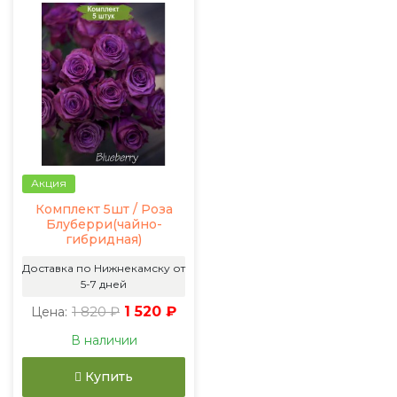
Акция
Комплект 5шт / Роза
Блуберри(чайно-
гибридная)
Доставка по Нижнекамску от
5-7 дней
1 820 ₽
1 520 ₽
Цена:
В наличии
Купить