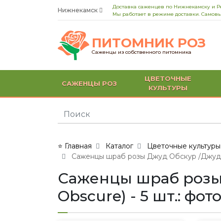
Доставка саженцев по Нижнекамску и Р
Нижнекамск
Мы работает в режиме доставки. Самовы
ПИТОМНИК РОЗ
Саженцы из собственного питомника
ЦВЕТОЧНЫЕ
САЖЕНЦЫ РОЗ
КУЛЬТУРЫ
⭐ Главная
Каталог
Цветочные культуры
Саженцы шраб розы Джуд Обскур /Джуд зе
Саженцы шраб розы 
Obscure) - 5 шт.: фо