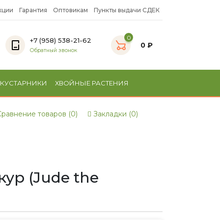
кции
Гарантия
Оптовикам
Пункты выдачи СДЕК
0
+7 (958) 538-21-62
0 ₽
Обратный звонок
 КУСТАРНИКИ
ХВОЙНЫЕ РАСТЕНИЯ
равнение товаров (0)
Закладки (0)
ур (Jude the