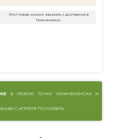
Этот товар можно заказать с доставкой в
Нижнекамск.
ВКЕ
В ЛЮБУЮ ТОЧКУ НИЖНЕКАМСКА И
АКАЗЫ С АПРЕЛЯ ПО НОЯБРЬ