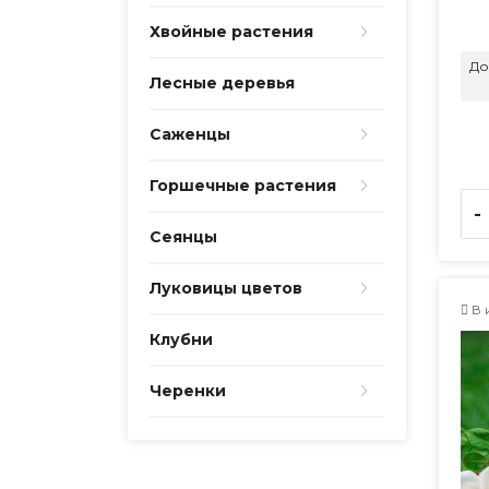
Хвойные растения
До
Лесные деревья
Саженцы
Горшечные растения
-
Сеянцы
Луковицы цветов
В 
Клубни
Черенки