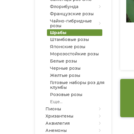
Флорибунда
Французские розы
Чайно-гибридные
розы
Шрабы
Штамбовые розы
Японские розы
Морозостойкие розы
Белые розы
Черные розы
Желтые розы
Готовые наборы роз для
клумбы
Розовые розы
Еще...
Пионы
Хризантемы
Аквилегия
Анемоны